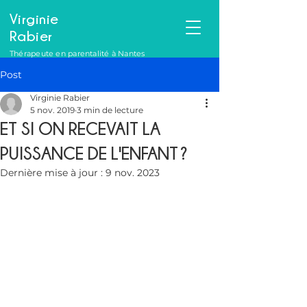
Virginie
Rabier
Thérapeute en parentalité à Nantes
Post
Virginie Rabier
5 nov. 2019
3 min de lecture
ET SI ON RECEVAIT LA
PUISSANCE DE L'ENFANT ?
Dernière mise à jour :
9 nov. 2023