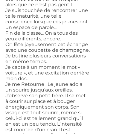
alors que ce n’est pas gentil.
Je suis touchée de rencontrer une 
telle maturité, une telle 
conscience lorsque ces jeunes ont 
un espace de parole...
Fin de la classe... On a tous des 
yeux différents, encore.
On fête joyeusement cet échange 
avec une coupette de champagne.
Je butine plusieurs conversations 
en même temps.
Je capte à un moment le mot « 
voiture », et une excitation derrière 
mon dos.
Je me Retourne , Le jeune ado a 
un sourire jusqu’aux oreilles.
J’observe son petit frère. Il se met 
à courir sur place et à bouger 
énergiquement son corps. Son 
visage est tout sourire, même si 
celui-ci est tellement grand qu’il 
en est un peu tendu. L’intensité 
est montée d’un cran. Il est 