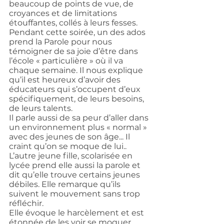
beaucoup de points de vue, de 
croyances et de limitations 
étouffantes, collés à leurs fesses.
Pendant cette soirée, un des ados 
prend la Parole pour nous 
témoigner de sa joie d’être dans 
l’école « particulière » où il va 
chaque semaine. Il nous explique 
qu’il est heureux d’avoir des 
éducateurs qui s’occupent d’eux 
spécifiquement, de leurs besoins, 
de leurs talents.
Il parle aussi de sa peur d’aller dans 
un environnement plus « normal » 
avec des jeunes de son âge... Il 
craint qu’on se moque de lui..
L’autre jeune fille, scolarisée en 
lycée prend elle aussi la parole et 
dit qu’elle trouve certains jeunes 
débiles. Elle remarque qu’ils 
suivent le mouvement sans trop 
réfléchir.
Elle évoque le harcèlement et est 
étonnée de les voir se moquer 