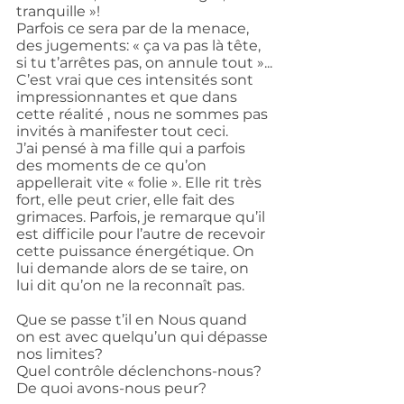
tranquille »!
Parfois ce sera par de la menace, 
des jugements: « ça va pas là tête, 
si tu t’arrêtes pas, on annule tout »...
C’est vrai que ces intensités sont 
impressionnantes et que dans 
cette réalité , nous ne sommes pas 
invités à manifester tout ceci.
J’ai pensé à ma fille qui a parfois 
des moments de ce qu’on 
appellerait vite « folie ». Elle rit très 
fort, elle peut crier, elle fait des 
grimaces. Parfois, je remarque qu’il 
est difficile pour l’autre de recevoir 
cette puissance énergétique. On 
lui demande alors de se taire, on 
lui dit qu’on ne la reconnaît pas.
Que se passe t’il en Nous quand 
on est avec quelqu’un qui dépasse 
nos limites?
Quel contrôle déclenchons-nous? 
De quoi avons-nous peur?