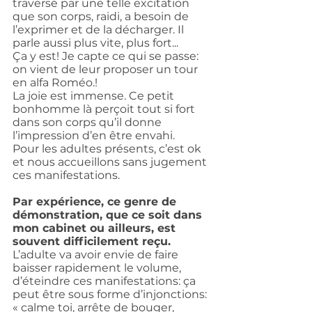
traversé par une telle excitation 
que son corps, raidi, a besoin de 
l’exprimer et de la décharger. Il 
parle aussi plus vite, plus fort...
Ça y est! Je capte ce qui se passe: 
on vient de leur proposer un tour 
en alfa Roméo.!
La joie est immense. Ce petit 
bonhomme là perçoit tout si fort 
dans son corps qu’il donne 
l’impression d’en être envahi.
Pour les adultes présents, c’est ok 
et nous accueillons sans jugement 
ces manifestations.
Par expérience, ce genre de 
démonstration, que ce soit dans 
mon cabinet ou ailleurs, est 
souvent difficilement reçu. 
L’adulte va avoir envie de faire 
baisser rapidement le volume, 
d’éteindre ces manifestations: ça 
peut être sous forme d’injonctions: 
« calme toi, arrête de bouger, 