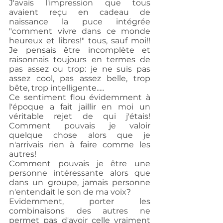
J'avais l'impression que tous 
avaient reçu en cadeau de 
naissance la puce intégrée 
"comment vivre dans ce monde 
heureux et libres!" tous, sauf moi!! 
Je pensais être incomplète et 
raisonnais toujours en termes de 
pas assez ou trop: je ne suis pas 
assez cool, pas assez belle, trop 
bête, trop intelligente.....
Ce sentiment flou évidemment à 
l'époque a fait jaillir en moi un 
véritable rejet de qui j'étais! 
Comment pouvais je valoir 
quelque chose alors que je 
n'arrivais rien à faire comme les 
autres! 
Comment pouvais je être une 
personne intéressante alors que 
dans un groupe, jamais personne 
n'entendait le son de ma voix?
Evidemment, porter les 
combinaisons des autres ne 
permet pas d'avoir celle vraiment 