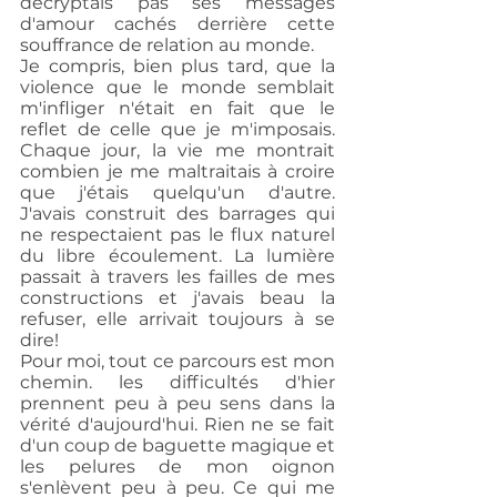
décryptais pas ses messages 
d'amour cachés derrière cette 
souffrance de relation au monde.
Je compris, bien plus tard, que la 
violence que le monde semblait 
m'infliger n'était en fait que le 
reflet de celle que je m'imposais. 
Chaque jour, la vie me montrait 
combien je me maltraitais à croire 
que j'étais quelqu'un d'autre. 
J'avais construit des barrages qui 
ne respectaient pas le flux naturel 
du libre écoulement. La lumière 
passait à travers les failles de mes 
constructions et j'avais beau la 
refuser, elle arrivait toujours à se 
dire! 
Pour moi, tout ce parcours est mon 
chemin. les difficultés d'hier 
prennent peu à peu sens dans la 
vérité d'aujourd'hui. Rien ne se fait 
d'un coup de baguette magique et 
les pelures de mon oignon 
s'enlèvent peu à peu. Ce qui me 