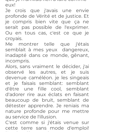
eux! 
Je crois que j'avais une envie 
profonde de Vérité et de justice. Et 
je compris bien vite que ça ne 
serait pas possible de l'exprimer. 
Ou en tous cas, c'est ce que je 
croyais.
Me montrer telle que j'étais 
semblait à mes yeux  dangereux, 
inadapté dans ce monde, gênant, 
incompris. 
Alors, sans vraiment le décider, j'ai 
observé les autres, et je suis 
devenue caméléon. je les singeais 
et je faisais semblant: semblant 
d'être une fille cool, semblant 
d'adorer rire aux éclats en faisant 
beaucoup de bruit, semblant de 
détester apprendre. Je reniais ma 
nature profonde pour me mettre 
au service de l'illusion. 
C'est comme si j'étais venue sur 
cette terre sans mode d'emploi! 