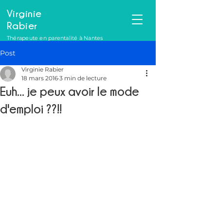
Virginie
Rabier
Thérapeute en parentalité à Nantes
Post
Virginie Rabier
18 mars 2016
3 min de lecture
Euh... je peux avoir le mode
d'emploi ??!!