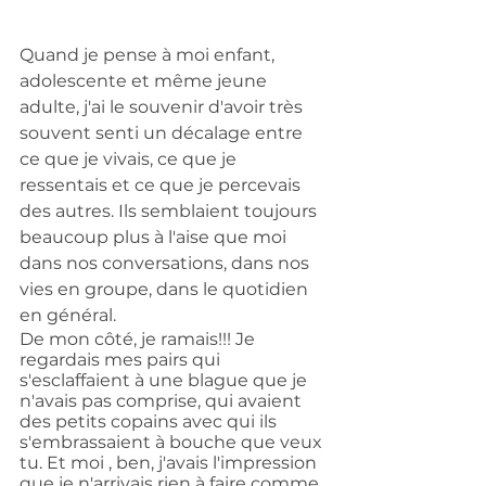
Quand je pense à moi enfant, 
adolescente et même jeune 
adulte, j'ai le souvenir d'avoir très 
souvent senti un décalage entre 
ce que je vivais, ce que je 
ressentais et ce que je percevais 
des autres. Ils semblaient toujours 
beaucoup plus à l'aise que moi 
dans nos conversations, dans nos 
vies en groupe, dans le quotidien 
en général. 
De mon côté, je ramais!!! Je 
regardais mes pairs qui 
s'esclaffaient à une blague que je 
n'avais pas comprise, qui avaient 
des petits copains avec qui ils 
s'embrassaient à bouche que veux 
tu. Et moi , ben, j'avais l'impression 
que je n'arrivais rien à faire comme 