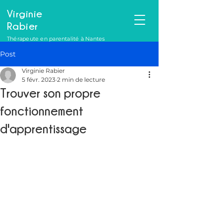
Virginie
Rabier
Thérapeute en parentalité à Nantes
Post
Virginie Rabier
5 févr. 2023
2 min de lecture
Trouver son propre
fonctionnement
d'apprentissage