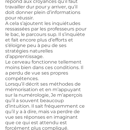
répond aux croyances qu’il faut 
travailler dur pour y arriver, qu’il 
doit donner plein d’informations 
pour réussir.
A cela s’ajoutent les inquiétudes 
ressassées par les professeurs pour 
le bac, le parcours sup. Il s’inquiète 
et fait encore plus d’efforts et 
s’éloigne peu à peu de ses 
stratégies naturelles 
d’apprentissage.
Le cerveau fonctionne tellement 
moins bien dans ces conditions. Il 
a perdu de vue ses propres 
compétences.
Lorsqu’il décrit ses méthodes de 
mémorisation et en m’appuyant 
sur la numérologie, Je m’aperçois 
qu’il a souvent beaucoup 
d’intuition. Il sait fréquemment ce 
qu’il y a à dire, mais va perdre de 
vue ses réponses en imaginant 
que ce qui est attendu est 
forcément plus compliqué.