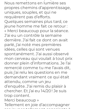
Nous remettons en lumière ses 
propres chemins d’apprentissage, 
uniques, souples, et qui ne 
requièrent pas d’efforts.
Quelques semaines plus tard, ce 
jeune homme me fait ce retour :
« Merci beaucoup pour la séance. 
J’ai eu un contrôle la semaine 
dernière. J’ai fait ce dont on avait 
parlé, j’ai noté mes premières 
idées, celles qui sont venues 
spontanément. J’ai aussi observé 
mon cerveau qui voulait à tout prix 
donner plein d’informations. Je l’ai 
remercié comme tu me l’avais dit, 
puis j’ai relu les questions en me 
demandant vraiment ce qui était 
attendu, comme un jeu 
d’enquête. J’ai remis du plaisir à 
chercher. Et j’ai eu 14/20 ! Je suis 
trop content.
Merci beaucoup »
Tellement en joie d’accompagner 